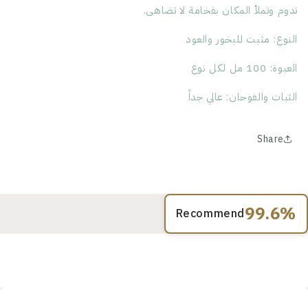
تدوم وتملأ المكان بفخامة لا تضاهى.
النوع: مثبت للبخور والعود
العبوة: 100 مل لكل نوع
الثبات والفوحان: عالي جداً
Share
99.6%
Recommend