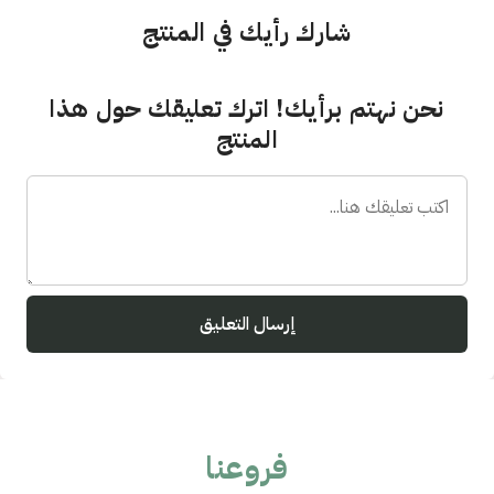
شارك رأيك في المنتج
نحن نهتم برأيك! اترك تعليقك حول هذا
المنتج
إرسال التعليق
فروعنا