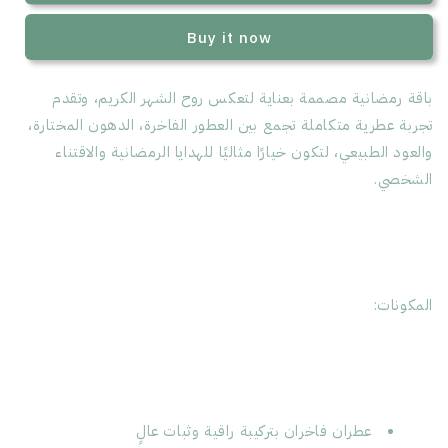
نقصة
نقصة
الشيوخ
الشيوخ
Buy it now
باقة رمضانية مصممة بعناية لتعكس روح الشهر الكريم، وتقدم
تجربة عطرية متكاملة تجمع بين العطور الفاخرة، الدهون المختارة،
والعود الطبيعي، لتكون خيارًا مثاليًا للهدايا الرمضانية والاقتناء
الشخصي.
المكونات:
عطران فاخران بتركيبة راقية وثبات عالٍ