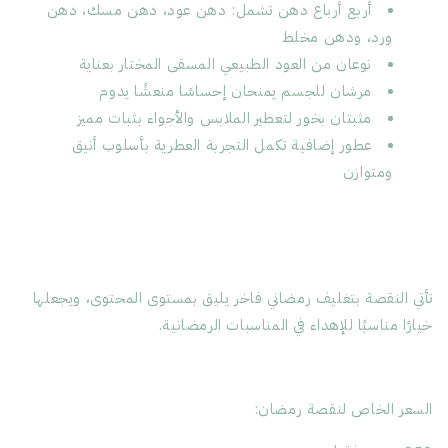
أربع أرباع دهن تشمل: دهن عود، دهن مسك، دهن
ورد، ودهن مخلط
نوعان من العود الطبيعي المسقى المختار بعناية
مرشان للجسم يمنحان إحساسًا منعشًا يدوم
مثبتان بخور لتعطير الملابس والأجواء بثبات مميز
عطور إضافية تكمل التجربة العطرية بأسلوب أنيق
ومتوازن
تأتي النقصة بتغليف رمضاني فاخر يليق بمستوى المحتوى، ويجعلها
خيارًا مناسبًا للإهداء في المناسبات الرمضانية.
السعر الخاص لنقصة رمضان: