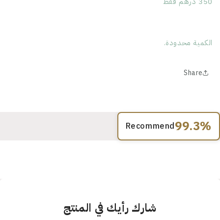
350 درهم فقط
الكمية محدودة.
Share
99.3%
Recommend
شارك رأيك في المنتج