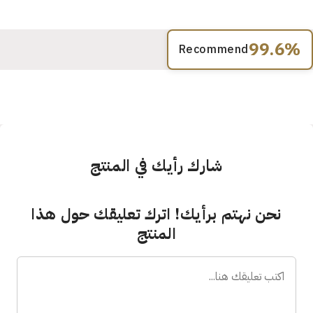
99.6%
Recommend
شارك رأيك في المنتج
نحن نهتم برأيك! اترك تعليقك حول هذا
المنتج