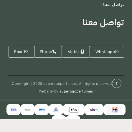
تواصل معنا
تواصل معنا
Email
Phone
Mobile
Whatsapp
↑
Copyright | 2025 superoudperfumes. All rights reserved.
Website by
superoudperfumes
Super Oud
© 2026 · Made by