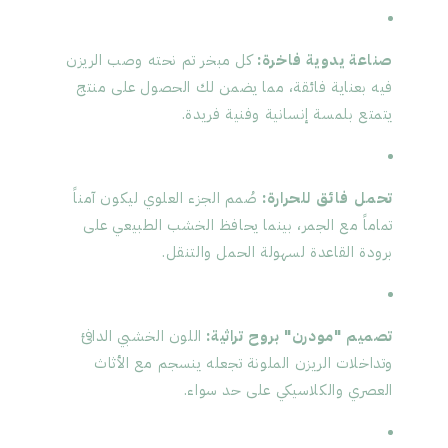
صناعة يدوية فاخرة:
كل مبخر تم نحته وصب الريزن
فيه بعناية فائقة، مما يضمن لك الحصول على منتج
يتمتع بلمسة إنسانية وفنية فريدة.
تحمل فائق للحرارة:
صُمم الجزء العلوي ليكون آمناً
تماماً مع الجمر، بينما يحافظ الخشب الطبيعي على
برودة القاعدة لسهولة الحمل والتنقل.
تصميم "مودرن" بروح تراثية:
اللون الخشبي الدافئ
وتداخلات الريزن الملونة تجعله ينسجم مع الأثاث
العصري والكلاسيكي على حد سواء.