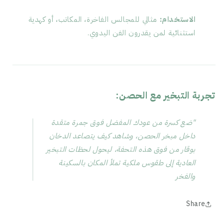
الاستخدام:
مثالي للمجالس الفاخرة، المكاتب، أو كهدية
استثنائية لمن يقدرون الفن اليدوي.
تجربة التبخير مع الحصن:
"ضع كسرة من عودك المفضل فوق جمرة متقدة
داخل مبخر الحصن، وشاهد كيف يتصاعد الدخان
بوقار من فوق هذه التحفة، ليحول لحظات التبخير
العادية إلى طقوس ملكية تملأ المكان بالسكينة
والفخر
Share