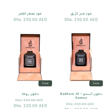
o
n
عود عنبر الزّرق
عود معطر الفخر
:
Dhs. 250.00 AED
Regular
Dhs. 250.00 AED
Regular
price
price
Sale
Sale
دخون السمو – Bakhoor Al
دخون روعة
Samou
Sale
Regular
Dhs. 350.00 AED
Sale
Regular
Dhs. 350.00 AED
price
Dhs. 220.00 AED
price